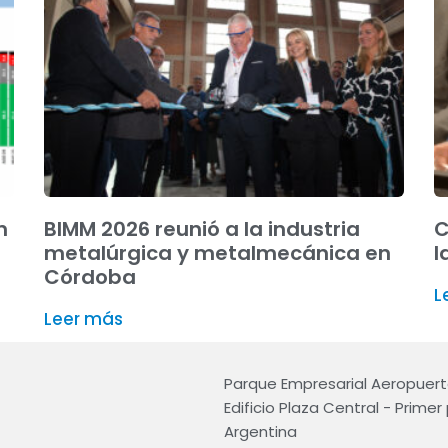
n
BIMM 2026 reunió a la industria
C
metalúrgica y metalmecánica en
l
Córdoba
L
Leer más
Parque Empresarial Aeropuerto 
Edificio Plaza Central - Prime
Argentina