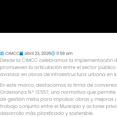
CIMCC
abril 23, 2026
11:59 am
Desde la CIMCC celebramos la implementación d
promueven la articulación entre el sector público
avanzar en obras de infraestructura urbana en 
En este marco, destacamos la firma de convenios
Ordenanza N.º 13.557, una normativa que permite
de gestión mixta para impulsar obras y mejoras 
trabajo conjunto entre el Municipio y actores pr
desarrollo más planificado y sostenible.