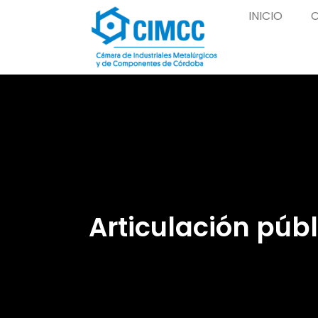
INICIO
Articulación públ