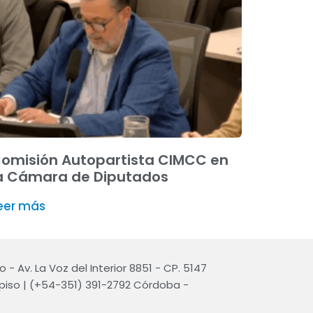
omisión Autopartista CIMCC en
a Cámara de Diputados
eer más
- Av. La Voz del Interior 8851 - CP. 5147
r piso | (+54-351) 391-2792 Córdoba -