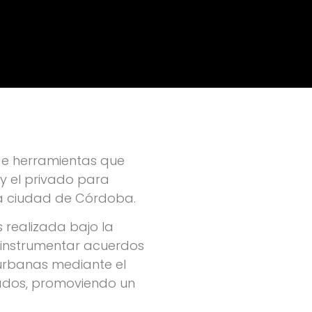
e herramientas que
 y el privado para
la ciudad de Córdoba.
 realizada bajo la
 instrumentar acuerdos
urbanas mediante el
ivados, promoviendo un