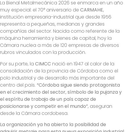
La Bienal Metalmecánica 2026 se enmarca en un año
muy especial: el 70° aniversario de
CARMAHE
,
institución empresaria-industrial que desde 1956
representa a pequeñas, medianas y grandes
compañías del sector. Nacida como referente de la
máquina herramienta y bienes de capital, hoy la
Cámara nuclea a más de 120 empresas de diversos
rubros vinculados con la producción.
Por su parte, la
CIMCC
nació en 1947 al calor de la
consolidación de la provincia de Córdoba como el
polo industrial y de desarrollo más importante del
centro del país.
“Córdoba sigue siendo protagonista
en el crecimiento del sector, símbolo de la pujanza y
el espíritu de trabajo de un país capaz de
posicionarse y competir en el mundo”
, aseguran
desde la Cámara cordobesa.
La organización ya ha abierto la posibilidad de
adquirir metraje para esta nueva exposición industrial