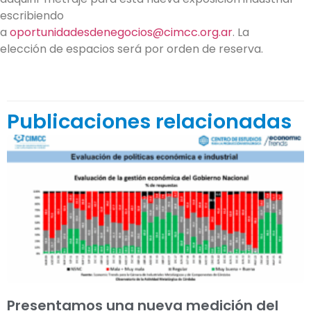
escribiendo
a
oportunidadesdenegocios@cimcc.org.ar
.
La
elección de espacios será por orden de reserva.
Publicaciones relacionadas
Presentamos una nueva medición del