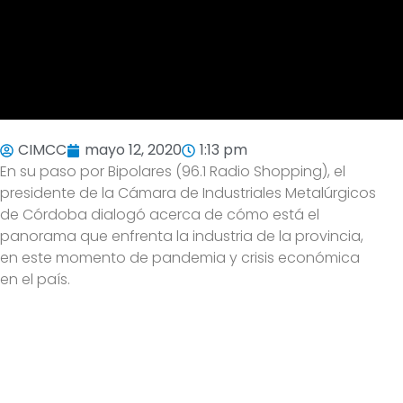
CIMCC
mayo 12, 2020
1:13 pm
En su paso por Bipolares (96.1 Radio Shopping), el
presidente de la Cámara de Industriales Metalúrgicos
de Córdoba dialogó acerca de cómo está el
panorama que enfrenta la industria de la provincia,
en este momento de pandemia y crisis económica
en el país.