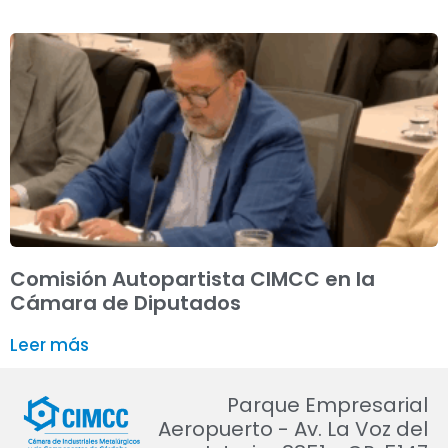
Comisión Autopartista CIMCC en la
Cámara de Diputados
Leer más
Parque Empresarial
Aeropuerto - Av. La Voz del