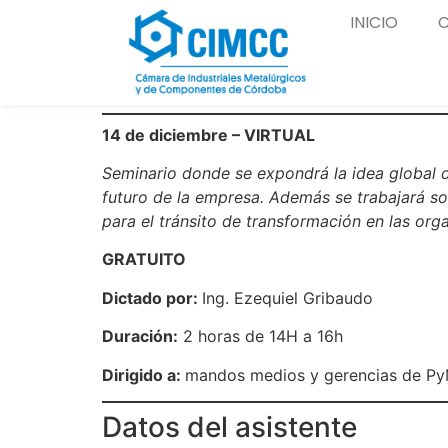
INICIO
14 de diciembre – VIRTUAL
Seminario donde se expondrá la idea global d
futuro de la empresa. Además se trabajará sob
para el tránsito de transformación en las org
GRATUITO
Dictado por:
Ing. Ezequiel Gribaudo
Duración:
2 horas de 14H a 16h
Dirigido a:
mandos medios y gerencias de Py
Datos del asistente