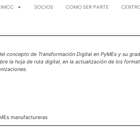
CIMCC
SOCIOS
COMO SER PARTE
CENTRO
el concepto de Transformación Digital en PyMEs y su grado
re la hoja de ruta digital, en la actualización de los form
anizaciones
.
MEs manufactureras