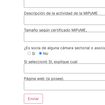
Descripción de la actividad de la MiPyME
Tamaño según certificado MiPyME,
¿Es socia de alguna cámara sectorial o asoci
Si
No
Si seleccionó SI, explique cual
Página web (si posee).