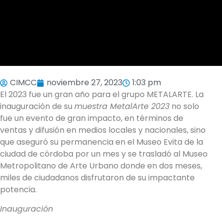
CIMCC
noviembre 27, 2023
1:03 pm
El 2023 fue un gran año para el grupo METALARTE. La
inauguración de su
muestra MetalArte 2023
no solo
fue un evento de gran impacto, en términos de
ventas y difusión en medios locales y nacionales, sino
que aseguró su permanencia en el Museo Evita de la
ciudad de córdoba por un mes y se trasladó al Museo
Metropolitano de Arte Urbano donde en dos meses,
miles de ciudadanos disfrutaron de su impactante
potencia.
Inauguración