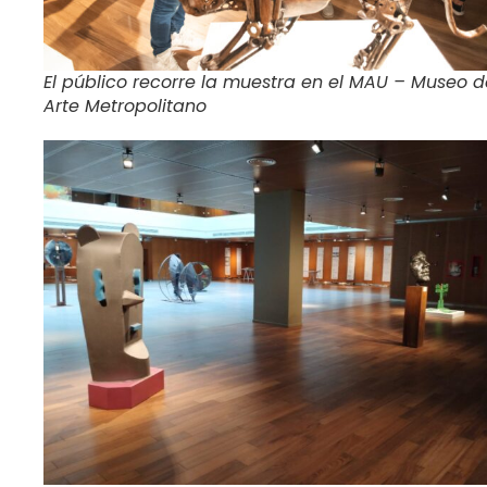
El público recorre la muestra en el MAU – Museo d
Arte Metropolitano