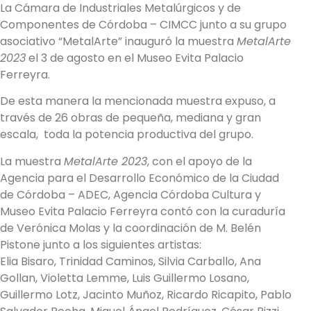
La Cámara de Industriales Metalúrgicos y de
Componentes de Córdoba – CIMCC junto a su grupo
asociativo “MetalArte” inauguró la muestra
MetalArte
2023
el 3 de agosto en el Museo Evita Palacio
Ferreyra.
De esta manera la mencionada muestra expuso, a
través de 26 obras de pequeña, mediana y gran
escala, toda la potencia productiva del grupo.
La muestra
MetalArte 2023
, con el apoyo de la
Agencia para el Desarrollo Económico de la Ciudad
de Córdoba – ADEC, Agencia Córdoba Cultura y
Museo Evita Palacio Ferreyra contó con la curaduría
de Verónica Molas y la coordinación de M. Belén
Pistone junto a los siguientes artistas:
Elia Bisaro, Trinidad Caminos, Silvia Carballo, Ana
Gollan, Violetta Lemme, Luis Guillermo Losano,
Guillermo Lotz, Jacinto Muñoz, Ricardo Ricapito, Pablo