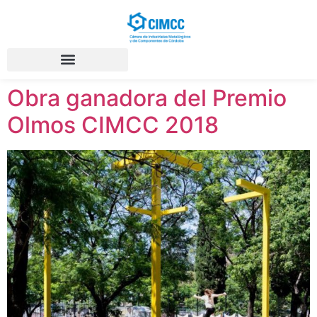
Obra ganadora del Premio
Olmos CIMCC 2018