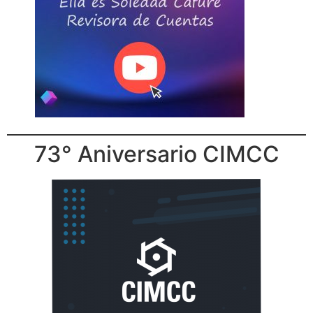
73° Aniversario CIMCC